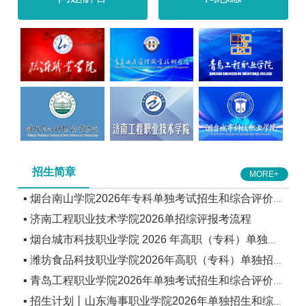
招生简章
MORE+
▪ 烟台南山学院2026年专科单独考试招生和综合评价
▪ 济南工程职业技术学院2026单招综评报考流程
招生章程
▪ 烟台城市科技职业学院 2026 年高职（专科）单独招
▪ 潍坊食品科技职业学院2026年高职（专科）单独招
生和综合评价招生章程
▪ 青岛工程职业学院2026年单独考试招生和综合评价
生和综合评价招生章程
▪ 招生计划丨山东海事职业学院2026年单独招生和综
招生计划