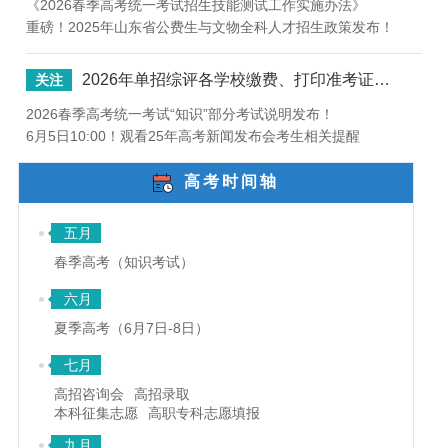
《2026春季高考统一考试招生技能测试工作实施办法》
重磅！2025年山东省公费生与文物全科人才招生政策发布！
2026年单招综评各学校缴费、打印准考证详细教程和各院校时间安排！
关注
2026春季高考统一考试“知识”部分考试说明发布！
6月5日10:00！观看25年高考新闻发布会考生相关提醒
高考时间轴
五月
春季高考（知识考试）
六月
夏季高考（6月7日-8日）
七月
高招咨询会
高招录取
本科征集志愿
高职专科志愿填报
九月