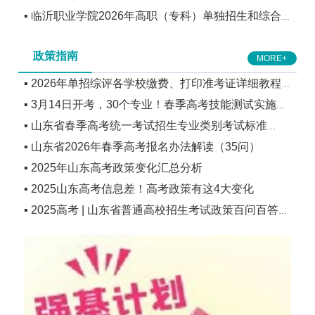
▪ 临沂职业学院2026年高职（专科）单独招生和综合
合评价招生分类分专业计划
评价招生简章
政策指南
MORE+
▪ 2026年单招综评各学校缴费、打印准考证详细教程
▪ 3月14日开考，30个专业！春季高考技能测试实施办
和各院校时间安排！
▪ 山东省春季高考统一考试招生专业类别考试标准
法
▪ 山东省2026年春季高考报名办法解读（35问）
（2026年版）
▪ 2025年山东高考政策变化汇总分析
▪ 2025山东高考信息差！高考政策有这4大变化
▪ 2025高考 | 山东省普通高校招生考试政策百问百答
（55-61）关于强基计划