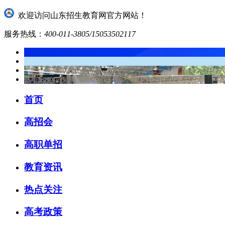
欢迎访问山东招生教育网官方网站！
服务热线：
400-011-3805/15053502117
首页
高招会
高职单招
教育资讯
热点关注
高考政策