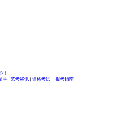
你！
留学
|
艺考咨讯
|
资格考试
| |
报考指南