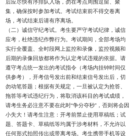
后应尽快有序排队入场，勿在考点周围逗留、聚
集，确保按时参加考试。考试结束前不得交卷离
场，考试结束后请有序离场。
（二）诚信守纪考试。考生要严守考试纪律，诚信
应考，杜绝违纪作弊行为。考试期间，全部考场均
实行全覆盖、全时段网上监控和录像，监控视频和
后期的录像回放都将作为认定考试违规的依据。请
遵守考点统一发出的考试指令（考场内挂钟时间仅
供参考），开考信号发出前和结束信号发出后，切
勿动笔答题；根据有关规定，一旦被认定为抢答、
拖答等考试违纪行为，将取消该科目的考试成绩，
请考生务必注意不要在此时“争分夺秒”，否则将会因
小失大！请考生注意：开考前禁止使用草稿纸；试
题、答题卡、草稿纸等均属于涉考材料，不允许以
任何形式拍照传出或带离考场。考生携带手机等设