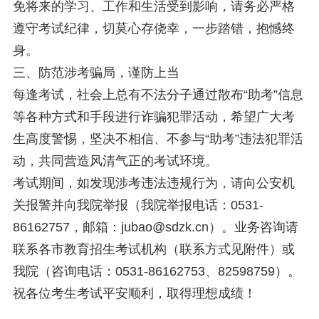
免将来的学习、工作和生活受到影响，请务必严格
遵守考试纪律，切莫心存侥幸，一步踏错，抱憾终
身。
三、防范涉考骗局，谨防上当
每逢考试，社会上总有不法分子通过散布“助考”信息
等各种方式和手段进行诈骗犯罪活动，希望广大考
生高度警惕，坚决不相信、不参与“助考”违法犯罪活
动，共同营造风清气正的考试环境。
考试期间，如发现涉考违法违规行为，请向公安机
关报警并向我院举报（我院举报电话：0531-
86162757，邮箱：jubao@sdzk.cn）。业务咨询请
联系各市教育招生考试机构（联系方式见附件）或
我院（咨询电话：0531-86162753、82598759）。
祝各位考生考试平安顺利，取得理想成绩！