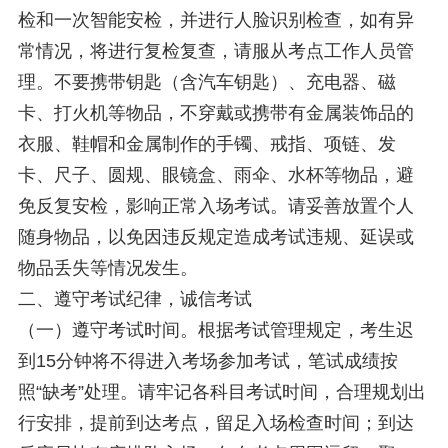
检和一次智能安检，并进行人脸识别检查，如有异
常情况，将进行复检复查，请服从考点工作人员管
理。不要携带钥匙（含汽车钥匙）、充电器、磁
卡、打火机等物品，不穿戴或携带有金属装饰品的
衣服、鞋帽和金属制作的手镯、戒指、项链、发
卡、尺子、圆规、眼镜盒、雨伞、水杯等物品，避
免反复安检，影响正常入场考试。请妥善放置个人
随身物品，以免因违反规定造成考试违规、延误或
物品丢失等情况发生。
二、遵守考试纪律，诚信考试
（一）遵守考试时间。根据考试管理规定，考生迟
到15分钟将不得进入考场参加考试，笔试成绩按
照“缺考”处理。请牢记各科目考试时间，合理规划出
行安排，提前到达考点，留足入场检查时间；到达