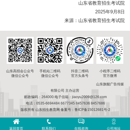
山东省教育招生考试院
2025年9月8日
来源：
山东省教育招生考试院
山东高招会公众号
手机站二维码
小程序二维码
抖音二维码
微信公众号
微信公众号
官方微博
官方头条号
山东旗舰广告传媒
有限公司 主办运营
邮政编码：264000 电子信箱：jiaoyu2009@126.com
电话：0535-6694484 6677345 8457636 8457686
版权所有 山东招生教育网 备案号：鲁ICP备15012681号-2
返回首页
联系我们
在线咨询
公司地址