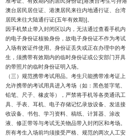
准考证、有效期内的居民身份证[港澳台考生可持港
澳台居民居住证、港澳居民来往内地通行证、台湾
居民来往大陆通行证(五年有效期)]。
因手机禁止带入封闭区以内，无法通过查看手机内
的电子身份证核验身份，故电子身份证不作为考试
入场有效证件使用。身份证丢失或正在办理中的考
生，须携带有效期内的临时身份证或公安部门开具
的带照片的临时身份证明入场。
（三）规范携带考试用品。考生只能携带准考证上
允许携带的考试用具进入考场（如：黑色签字笔、
铅笔、尺子、橡皮等），严禁将手机等各类通讯工
具、手表、耳机、电子存储记忆录放设备、发送接
收设备、书包、学习资料、稿纸、计算器、涂改
液、修正带等与考试无关物品带入封闭区和考场。
所有考生入场前均须接受严格、规范的两次人工安