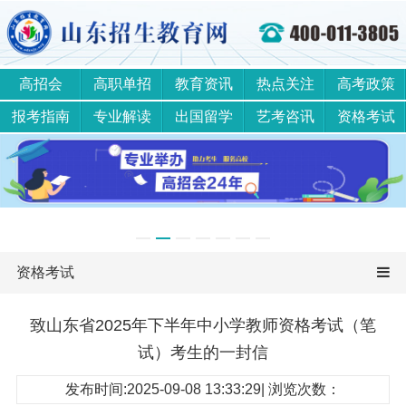
高招会
高职单招
教育资讯
热点关注
高考政策
报考指南
专业解读
出国留学
艺考咨讯
资格考试
资格考试
致山东省2025年下半年中小学教师资格考试（笔
试）考生的一封信
发布时间:2025-09-08 13:33:29| 浏览次数：