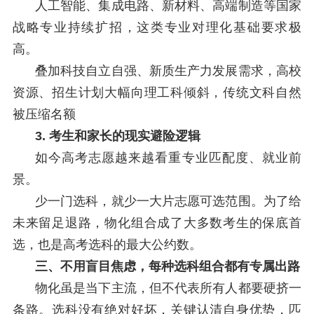
人工智能、集成电路、新材料、高端制造等国家
战略专业持续扩招，这类专业对理化基础要求极
高。
叠加科技自立自强、新质生产力发展需求，高校
资源、招生计划大幅向理工科倾斜，传统文科自然
被压缩名额
3. 考生和家长的现实避险逻辑
如今高考志愿越来越看重专业匹配度、就业前
景。
少一门选科，就少一大片志愿可选范围。为了给
未来留足退路，物化组合成了大多数考生的保底首
选，也是高考选科的最大公约数。
三、不用盲目焦虑，每种选科组合都有专属出路
物化虽是当下主流，但不代表所有人都要硬挤一
条路。选科没有绝对好坏，关键认清自身优势，匹