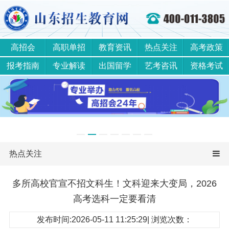
高招会
高职单招
教育资讯
热点关注
高考政策
报考指南
专业解读
出国留学
艺考咨讯
资格考试
热点关注
多所高校官宣不招文科生！文科迎来大变局，2026
高考选科一定要看清
发布时间:2026-05-11 11:25:29| 浏览次数：