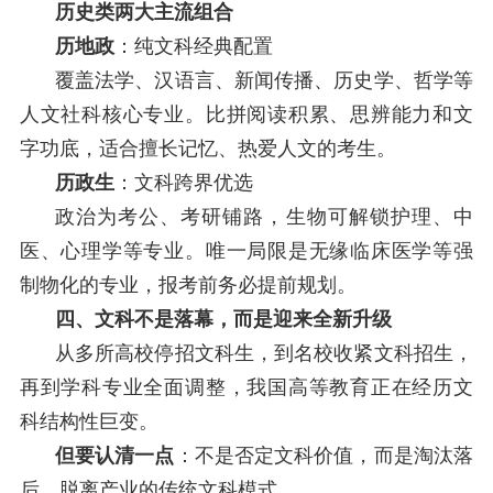
历史类两大主流组合
历地政
：纯文科经典配置
覆盖法学、汉语言、新闻传播、历史学、哲学等
人文社科核心专业。比拼阅读积累、思辨能力和文
字功底，适合擅长记忆、热爱人文的考生。
历政生
：文科跨界优选
政治为考公、考研铺路，生物可解锁护理、中
医、心理学等专业。唯一局限是无缘临床医学等强
制物化的专业，报考前务必提前规划。
四、文科不是落幕，而是迎来全新升级
从多所高校停招文科生，到名校收紧文科招生，
再到学科专业全面调整，我国高等教育正在经历文
科结构性巨变。
但要认清一点
：不是否定文科价值，而是淘汰落
后、脱离产业的传统文科模式。