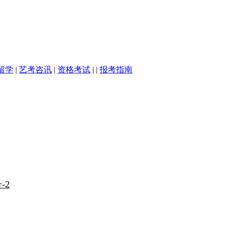
留学
|
艺考咨讯
|
资格考试
| |
报考指南
-2