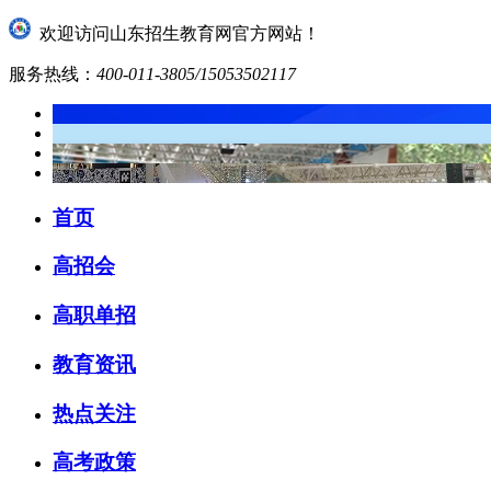
欢迎访问山东招生教育网官方网站！
服务热线：
400-011-3805/15053502117
首页
高招会
高职单招
教育资讯
热点关注
高考政策