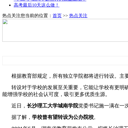
高考最后10天这么做！
热点关注
您当前的位置：
首页
>>
热点关注
根据教育部规定，所有独立学院都将进行转设。主
转设对于学校的发展至关重要，它能让学校有更明
能增强学校的社会认可度，吸引更多优质生源。
近日，
长沙理工大学城南学院
党委书记施一满在一
据了解，
学校曾有望转设为公办院校
。