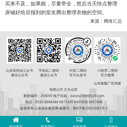
买来不及，如果能，尽量带全，然后当天快点整理
床铺好给后报到的室友腾出整理衣物的空间。
来源：网络汇总
山东高招会公众号
手机站二维码
小程序二维码
抖音二维码
微信公众号
微信公众号
官方微博
官方头条号
山东旗舰广告传媒
有限公司 主办运营
邮政编码：264000 电子信箱：jiaoyu2009@126.com
电话：0535-6694484 6677345 8457636 8457686
版权所有 山东招生教育网 备案号：鲁ICP备15012681号-2
返回首页
联系我们
在线咨询
公司地址