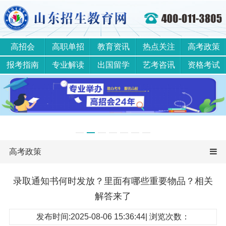
高招会
高职单招
教育资讯
热点关注
高考政策
报考指南
专业解读
出国留学
艺考咨讯
资格考试
高考政策
录取通知书何时发放？里面有哪些重要物品？相关
解答来了
发布时间:2025-08-06 15:36:44| 浏览次数：