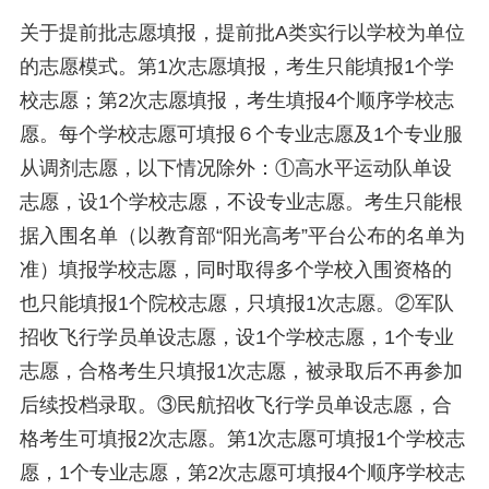
关于提前批志愿填报，提前批A类实行以学校为单位
的志愿模式。第1次志愿填报，考生只能填报1个学
校志愿；第2次志愿填报，考生填报4个顺序学校志
愿。每个学校志愿可填报６个专业志愿及1个专业服
从调剂志愿，以下情况除外：①高水平运动队单设
志愿，设1个学校志愿，不设专业志愿。考生只能根
据入围名单（以教育部“阳光高考”平台公布的名单为
准）填报学校志愿，同时取得多个学校入围资格的
也只能填报1个院校志愿，只填报1次志愿。②军队
招收飞行学员单设志愿，设1个学校志愿，1个专业
志愿，合格考生只填报1次志愿，被录取后不再参加
后续投档录取。③民航招收飞行学员单设志愿，合
格考生可填报2次志愿。第1次志愿可填报1个学校志
愿，1个专业志愿，第2次志愿可填报4个顺序学校志