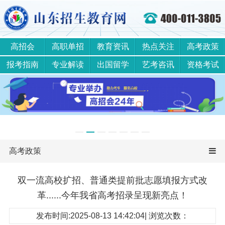
高招会
高职单招
教育资讯
热点关注
高考政策
报考指南
专业解读
出国留学
艺考咨讯
资格考试
高考政策
双一流高校扩招、普通类提前批志愿填报方式改
革......今年我省高考招录呈现新亮点！
发布时间:2025-08-13 14:42:04| 浏览次数：